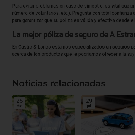
Para evitar problemas en caso de siniestro, es
vital que 
número de voluntarios, etc.). Pregunte con total confianza
para garantizar que su póliza es válida y efectiva desde el
La mejor póliza de seguro de A Estra
En Castro & Longo estamos
especializados en seguros p
acerca de los productos que le podríamos ofrecer a la suya. 
Noticias relacionadas
25
29
dic
jul