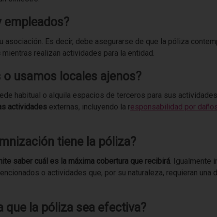
 y empleados?
u asociación. Es decir, debe asegurarse de que la póliza contem
s
mientras realizan actividades para la entidad.
s o usamos locales ajenos?
ede habitual o alquila espacios de terceros para sus actividade
as actividades
externas, incluyendo la r
esponsabilidad por daño
mnización tiene la póliza?
ite saber cuál es la máxima cobertura que recibirá
. Igualmente 
cionados o actividades que, por su naturaleza, requieran una d
que la póliza sea efectiva?