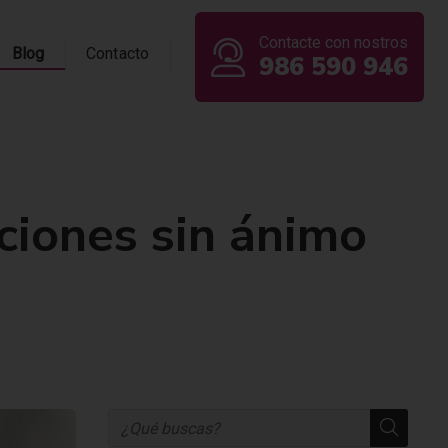
Contacte con nostros
Blog
Contacto
986 590 946
ciones sin ánimo