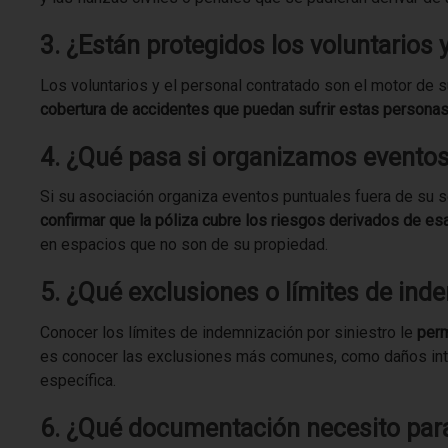
3. ¿Están protegidos los voluntarios
Los voluntarios y el personal contratado son el motor de s
cobertura de accidentes que puedan sufrir estas persona
4. ¿Qué pasa si organizamos evento
Si su asociación organiza eventos puntuales fuera de su s
confirmar que la póliza cubre los riesgos derivados de es
en espacios que no son de su propiedad.
5. ¿Qué exclusiones o límites de inde
Conocer los límites de indemnización por siniestro le
perm
es conocer las exclusiones más comunes, como daños inten
específica.
6. ¿Qué documentación necesito para 