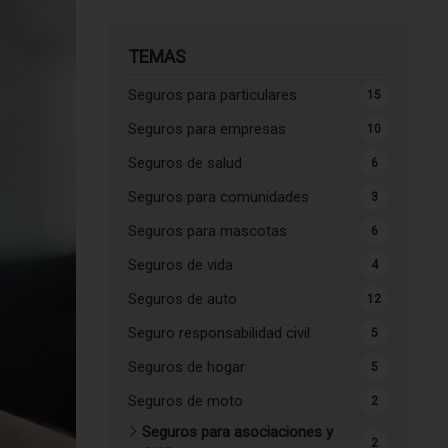
TEMAS
Seguros para particulares
15
Seguros para empresas
10
Seguros de salud
6
Seguros para comunidades
3
Seguros para mascotas
6
Seguros de vida
4
Seguros de auto
12
Seguro responsabilidad civil
5
Seguros de hogar
5
Seguros de moto
2
Seguros para asociaciones y
2