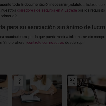
presente toda la documentación necesaria
(estatutos, listado de a
 a nuestros
corredores de seguros en A Estrada
por los requisito
 primer día.
da para su asociación sin ánimo de lucro
ara asociaciones
, por lo que puede venir a informarse sin comp
Si lo prefiere, ¡
contacte con nosotros
desde aquí!
15
27
jul
may