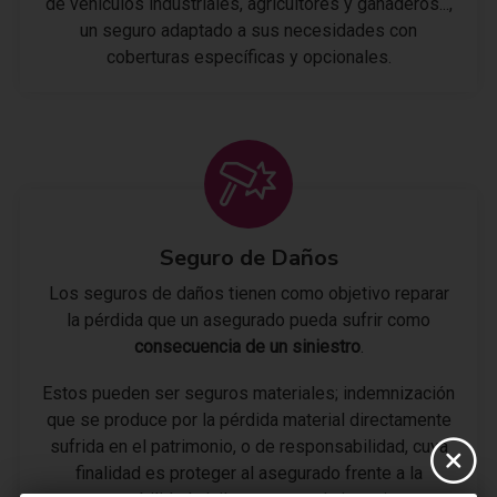
de vehículos industriales, agricultores y ganaderos...,
un seguro adaptado a sus necesidades con
coberturas específicas y opcionales.
Seguro de Daños
Los seguros de daños tienen como objetivo reparar
la pérdida que un asegurado pueda sufrir como
consecuencia de un siniestro
.
Estos pueden ser seguros materiales; indemnización
que se produce por la pérdida material directamente
sufrida en el patrimonio, o de responsabilidad, cuya
finalidad es proteger al asegurado frente a la