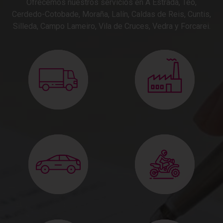
Ofrecemos nuestros servicios en A Estrada, Teo,
Cerdedo-Cotobade, Moraña, Lalín, Caldas de Reis, Cuntis,
Silleda, Campo Lameiro, Vila de Cruces, Vedra y Forcarei.