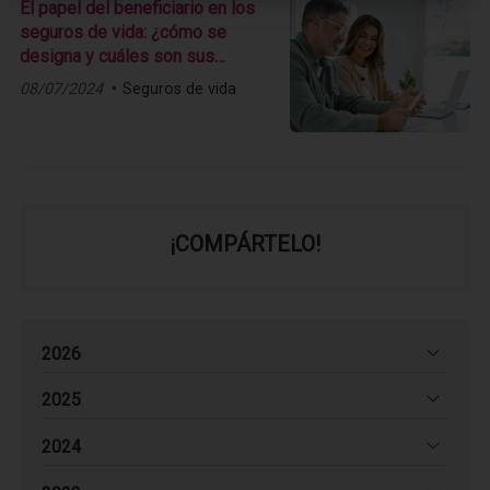
El papel del beneficiario en los
seguros de vida: ¿cómo se
designa y cuáles son sus
derechos?
08/07/2024
Seguros de vida
¡COMPÁRTELO!
2026
2025
2024