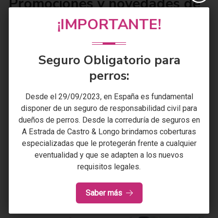
Promociones y novedades de
Castro & Longo en A Estrada
¡IMPORTANTE!
(Julio/2024)
Seguro Obligatorio para
En Castro & Longo correduría de seguros ofrecemos
perros:
promociones y novedades acerca de nuestros seguros.
Desde el 29/09/2023, en España es fundamental
TEMAS
disponer de un seguro de responsabilidad civil para
dueños de perros. Desde la correduría de seguros en
¿Puede su aseguradora
A Estrada
de
Castro & Longo
brindamos coberturas
cancelar su póliza sin previo
especializadas que le protegerán frente a cualquier
aviso?
eventualidad y que se adapten a los nuevos
22/07/2024
Actualidad
requisitos legales.
Saber más